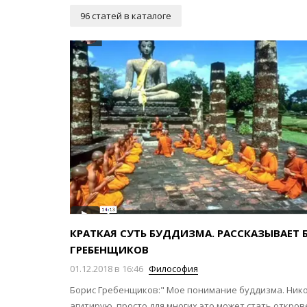
96 статей в каталоге
КРАТКАЯ СУТЬ БУДДИЗМА. РАССКАЗЫВАЕТ 
ГРЕБЕНЩИКОВ
01.12.2018 в 16:46
Философия
Борис Гребенщиков:" Мое понимание буддизма. Нико
агитирую, просто для многих это может стать откро