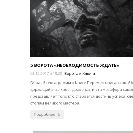
5 ВОРОТА «НЕОБХОДИМОСТЬ ЖДАТЬ»
03.12.2017 в 19:23
Ворота и Ключи
Образ 5 гексаграммы в Книге Перемен описан как «Ч
держащийся за хвост дракона», и эта метафора сим
представляет того, кто старается достичь успеха, сл
стопам великого мастера.
Подробнее