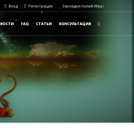
Вход
Регистрация
Закладки полей Игры
ОВОСТИ
FAQ
СТАТЬИ
КОНСУЛЬТАЦИЯ