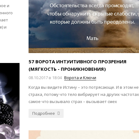
ное и
енного
вает
е) и
57 ВОРОТА ИНТУИТИВНОГО ПРОЗРЕНИЯ
(МЯГКОСТЬ - ПРОНИКНОВЕНИЯ)
08.10.2017 в 18:04
Ворота и Ключи
Когда вы видите Истину – это потрясающе. И в этом не
страха, потому что тело вибрирует на других частотах,
самое что вызывало страх – вызывает смех
Подробнее