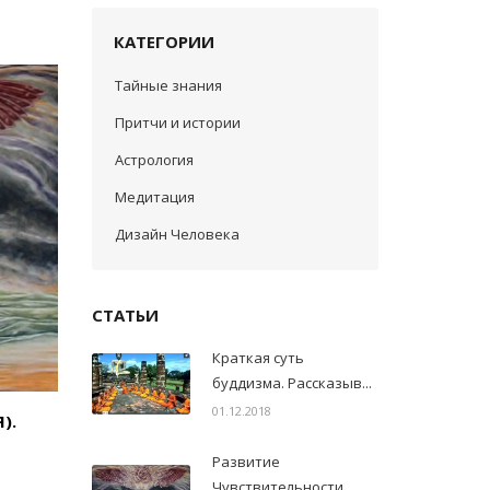
КАТЕГОРИИ
Тайные знания
Притчи и истории
Астрология
Медитация
Дизайн Человека
CТАТЬИ
Краткая суть
буддизма. Рассказыв...
01.12.2018
).
Развитие
Чувствительности