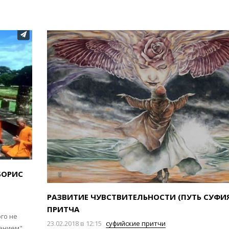
БОРИС
РАЗВИТИЕ ЧУВСТВИТЕЛЬНОСТИ (ПУТЬ СУФИЯ
ПРИТЧА
го не
23.02.2018 в 12:15
суфийские притчи
вением"