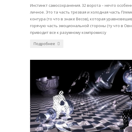
Инстинкт самосохранения. 32 ворота – нечто особен
личное. Это та часть трезвая и холодная часть Плем
контура (то что в знаке Весов), которая уравновеши
горячую часть эмоциональной стороны (ту что в Овн
приводит все к разумному компромиссу
Подробнее