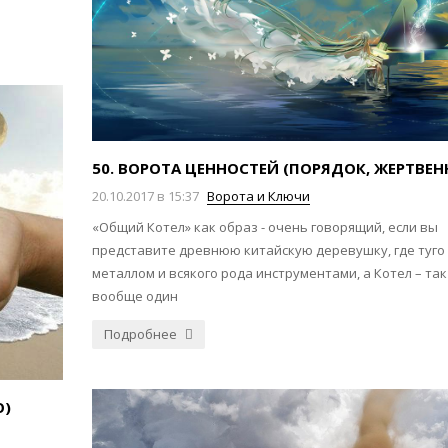
50. ВОРОТА ЦЕННОСТЕЙ (ПОРЯДОК, ЖЕРТВЕН
20.10.2017 в 15:37
Ворота и Ключи
«Общий Котел» как образ - очень говорящий, если вы
представите древнюю китайскую деревушку, где туго 
металлом и всякого рода инструментами, а Котел – так
вообще один
Подробнее
О)