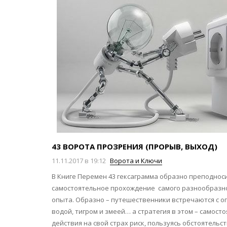
43 ВОРОТА ПРОЗРЕНИЯ (ПРОРЫВ, ВЫХОД)
11.11.2017 в 19:12
Ворота и Ключи
В Книге Перемен 43 гексаграмма образно преподноси
самостоятельное прохождение самого разнообразн
опыта. Образно – путешественники встречаются с ог
водой, тигром и змеей… а стратегия в этом – самост
действия на свой страх риск, пользуясь обстоятель