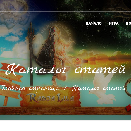
НАЧАЛО
ИГРА
Н
Каталог статей
Главная страница
/
Каталог статей