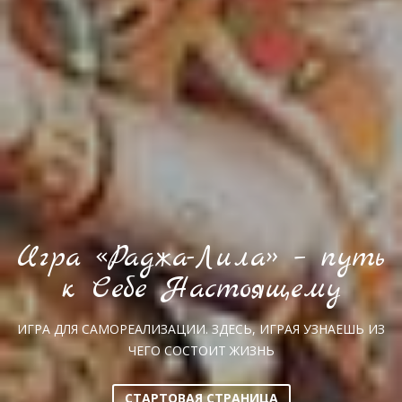
Игра «Раджа-Лила» – путь
к Себе Настоящему
ИГРА ДЛЯ САМОРЕАЛИЗАЦИИ. ЗДЕСЬ, ИГРАЯ УЗНАЕШЬ ИЗ
ЧЕГО СОСТОИТ ЖИЗНЬ
СТАРТОВАЯ СТРАНИЦА