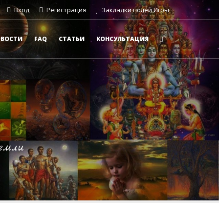
Вход
Регистрация
Закладки полей Игры
ОВОСТИ
FAQ
СТАТЬИ
КОНСУЛЬТАЦИЯ
емли