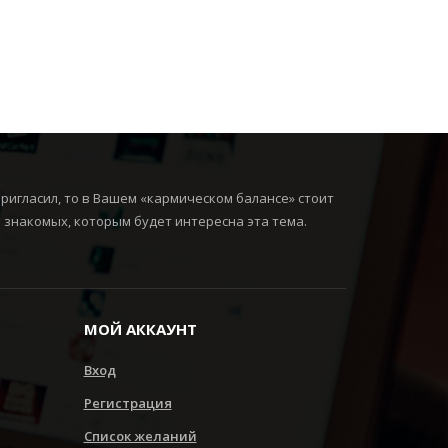
ригласил, то в Вашем «кармическом балансе» стоит
и знакомых, которым будет интересна эта тема.
МОЙ АККАУНТ
Вход
Регистрация
Cписок желаний